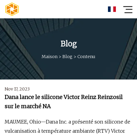
Blog
Maison
>
Blog
>
Contenu
Nov 17, 2023
Dana lance le silicone Victor Reinz Reinzosil
sur le marché NA
MAUMEE, Ohio—Dana Inc. a présenté son silicone de
vulcanisation à température ambiante (RTV) Victor