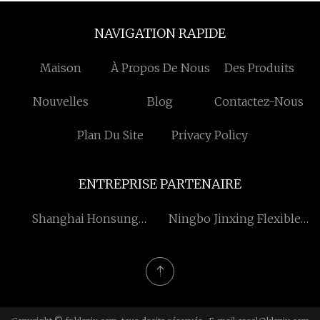
NAVIGATION RAPIDE
Maison
À Propos De Nous
Des Produits
Nouvelles
Blog
Contactez-Nous
Plan Du Site
Privacy Policy
ENTREPRISE PARTENAIRE
Shanghai Honsung
Ningbo Jinxing Flexible
Medical Instruments Co.,
Pipe Co., Ltd
Ltd.