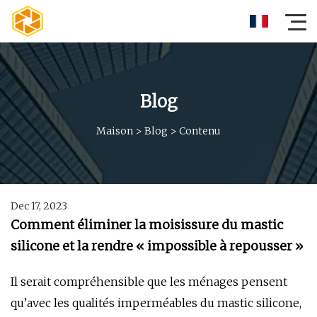
Blog
Maison
>
Blog
>
Contenu
Dec 17, 2023
Comment éliminer la moisissure du mastic
silicone et la rendre « impossible à repousser »
Il serait compréhensible que les ménages pensent
qu’avec les qualités imperméables du mastic silicone,