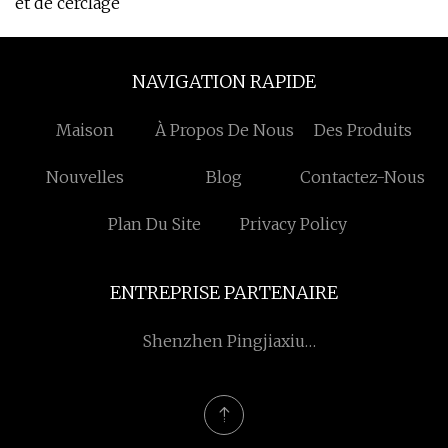
et de cerclage
NAVIGATION RAPIDE
Maison
À Propos De Nous
Des Produits
Nouvelles
Blog
Contactez-Nous
Plan Du Site
Privacy Policy
ENTREPRISE PARTENAIRE
Shenzhen Pingjiaxiu
Papier Emballage Co., Ltd.