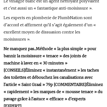
Le vinaigre blanc est un agent nettoyant polyvalent
et c'est aussi un « fantastique anti-moisissure ».
Les experts en plomberie de PlumbNation sont
d’accord et affirment qu’il s’agit également d’un «
excellent moyen de dissuasion contre les
moisissures ».
Ne manquez pas...
Méthode « la plus simple » pour
bannir la moisissure « tenace » des joints de
machine à laver en « 30 minutes »
[CONSEILS]
Éliminez « instantanément » les taches
des toilettes et débouchez les canalisations avec
l'article « Saint Graal » 79p [COMMENTAIRE]
Éliminez
« rapidement » les marques de « mousse tenace » du
pavage grâce à l'astuce « efficace » d'experts
[EXPERT]