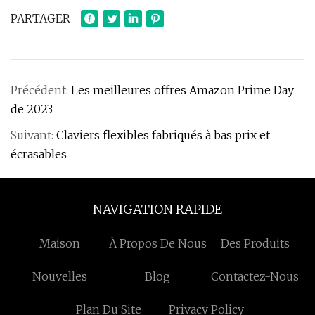
PARTAGER
Précédent:
Les meilleures offres Amazon Prime Day
de 2023
Suivant:
Claviers flexibles fabriqués à bas prix et
écrasables
NAVIGATION RAPIDE
Maison
À Propos De Nous
Des Produits
Nouvelles
Blog
Contactez-Nous
Plan Du Site
Privacy Policy