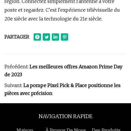
région. Connectez simplement l'antenne à votre
poste et regardez. C'est l'expérience télévisuelle du
20e siècle avec la technologie du 21e siècle.
PARTAGER
Précédent:
Les meilleures offres Amazon Prime Day
de 2023
Suivant:
La pompe Pixel Pick & Place positionne les
pièces avec précision
NAVIGATION RAPIDE
Maison
À Propos De Nous
Des Produits