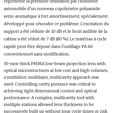
représente la première utilisation par l'industrie
automobile d'un nouveau copolymère polyamide
semi-aromatique à fort amortissement, spécialement
développé pour résoudre ce problème. L'excitation du
support a été réduite de 10 dB et le bruit audible de la
cabine a été réduit de 7 dB (80 %). Le matériau à cycle
rapide peut être déposé dans l'outillage PA 66
conventionnel sans modification.
30-mm-thick PMMA low-beam projection lens with
optical microstructures at low cost and high volumes,
a multishot, multilayer, multicavity approach was
used. Controlling cavity pressure was critical to
achieving tight dimensional control and optical
performance. A complex, multicavity tool with
multiple stations allowed lens thickness to be
successively built up without long cycle times or risk