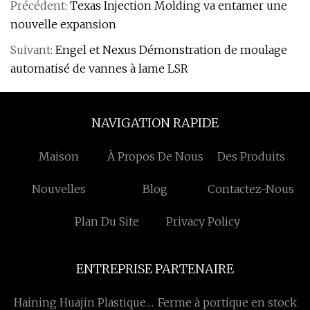
Précédent:
Texas Injection Molding va entamer une
nouvelle expansion
Suivant:
Engel et Nexus Démonstration de moulage
automatisé de vannes à lame LSR
NAVIGATION RAPIDE
Maison
À Propos De Nous
Des Produits
Nouvelles
Blog
Contactez-Nous
Plan Du Site
Privacy Policy
ENTREPRISE PARTENAIRE
Haining Huajin Plastiques
Ferme à portique en stock